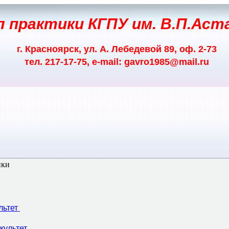
 практики КГПУ им. В.П.Аст
г. Красноярск, ул. А. Лебедевой 89, оф. 2-73
тел. 217-17-75, e-mail: gavro1985@mail.ru
ики
льтет
культет