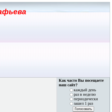
афьева
Как часто Вы посещаете
наш сайт?
каждый день
раз в неделю
периодически
зашел 1 раз